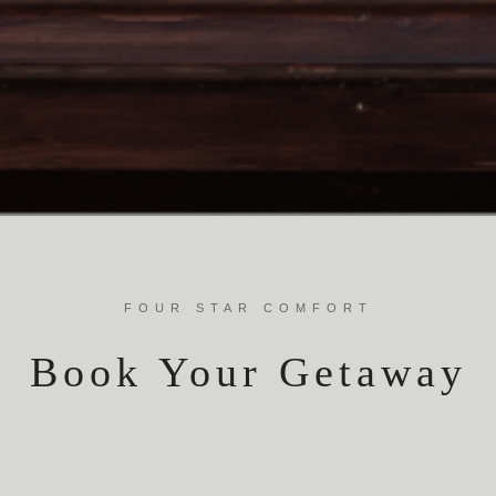
FOUR STAR COMFORT
Book Your Getaway